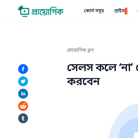
কোর্স সমূহ
প্রাইম
*
প্রায়োগিক ব্লগ
সেলস কলে ‘না’ 
করবেন