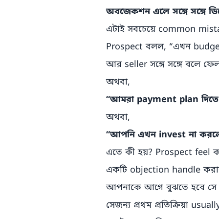
অবজেকশন এলে সঙ্গে সঙ্গে ডি
এটাই সবচেয়ে common mist
Prospect বলল, “এখন budget
আর seller সঙ্গে সঙ্গে বলে ফ
অথবা,
“আমরা payment plan দিতে
অথবা,
“আপনি এখন invest না করলে
এতে কী হয়? Prospect feel ক
একটি objection handle করা
আপনাকে আগে বুঝতে হবে সে য
সেজন্য প্রথম প্রতিক্রিয়া usua