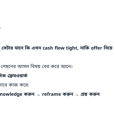
”
েটার মানে কি এখন cash flow tight, নাকি offer নিয়ে
এর পেছনের আসল বিষয় বের করে আনে।
ক ফ্রেমওয়ার্ক
াবে কাজ করে:
knowledge করুন → reframe করুন → প্রশ্ন করুন