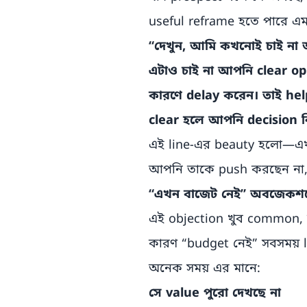
useful reframe হতে পারে এ
“দেখুন, আমি কখনোই চাই না
এটাও চাই না আপনি clear op
কারণে delay করেন। তাই hel
clear হলে আপনি decision 
এই line-এর beauty হলো—এখান
আপনি তাকে push করছেন না, বর
“এখন বাজেট নেই” অবজেকশন
এই objection খুব common, কিন
কারণ “budget নেই” সবসময় l
অনেক সময় এর মানে:
সে value পুরো দেখছে না