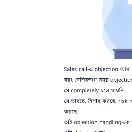
Sales call-এ objection আসা
বরং বেশিরভাগ সময় objecti
সে completely চলে যায়নি।
সে ভাবছে, হিসাব করছে, risk 
করছে।
তাই objection handling-কে f