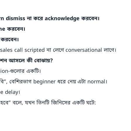
rn dismiss না করে acknowledge করবেন।
me করবেন।
 করবেন।
ales call scripted না লেগে conversational লাগে।
শন আসলে কী বোঝায়?
tion-গুলোর একটি।
ি”, বেশিরভাগ beginner ধরে নেয় এটা normal।
te delay।
 হবে” বলে, যখন তিনটি জিনিসের একটি ঘটে: