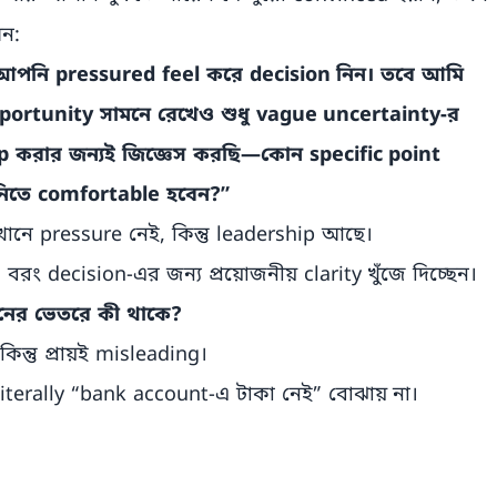
মন:
 আপনি pressured feel করে decision নিন। তবে আমি
portunity সামনে রেখেও শুধু vague uncertainty-র
p করার জন্যই জিজ্ঞেস করছি—কোন specific point
নিতে comfortable হবেন?”
ে pressure নেই, কিন্তু leadership আছে।
ং decision-এর জন্য প্রয়োজনীয় clarity খুঁজে দিচ্ছেন।
ের ভেতরে কী থাকে?
্তু প্রায়ই misleading।
iterally “bank account-এ টাকা নেই” বোঝায় না।