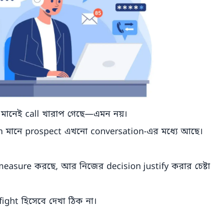
 মানেই call খারাপ গেছে—এমন নয়।
on মানে prospect এখনো conversation-এর মধ্যে আছে।
measure করছে, আর নিজের decision justify করার চেষ্টা
ight হিসেবে দেখা ঠিক না।