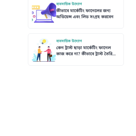
ব্যবসায়িক উদ্যোগ
কীভাবে মার্কেটিং ফানেলের জন্য
অডিয়েন্স এবং লিড সংগ্রহ করবেন
ব্যবসায়িক উদ্যোগ
কেন ট্রাস্ট ছাড়া মার্কেটিং ফানেল
কাজ করে না? কীভাবে ট্রাস্ট তৈরি
করা যায়?