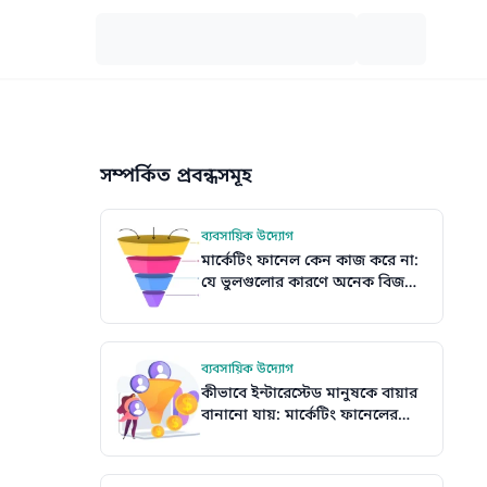
সম্পর্কিত প্রবন্ধসমূহ
ব্যবসায়িক উদ্যোগ
মার্কেটিং ফানেল কেন কাজ করে না:
যে ভুলগুলোর কারণে অনেক বিজনেস
ফল পায় না
ব্যবসায়িক উদ্যোগ
কীভাবে ইন্টারেস্টেড মানুষকে বায়ার
বানানো যায়: মার্কেটিং ফানেলের
কনভার্শন চিন্তা