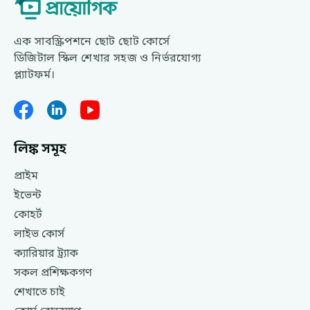
এক সাবস্ক্রিপশনে ছোট ছোট কোর্সে
ডিজিটাল স্কিল শেখার সহজ ও নির্ভরযোগ্য
প্ল্যাটফর্ম।
লিঙ্ক সমূহ
প্রাইম
ইভেন্ট
কোহর্ট
লাইভ কোর্স
ক্যারিয়ার ট্র্যাক
সকল প্রশিক্ষকগণ
শেখাতে চাই