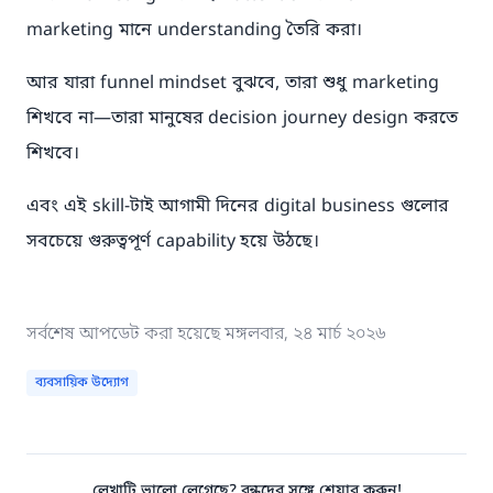
marketing মানে understanding তৈরি করা।
আর যারা funnel mindset বুঝবে, তারা শুধু marketing
শিখবে না—তারা মানুষের decision journey design করতে
শিখবে।
এবং এই skill-টাই আগামী দিনের digital business গুলোর
সবচেয়ে গুরুত্বপূর্ণ capability হয়ে উঠছে।
সর্বশেষ আপডেট করা হয়েছে
মঙ্গলবার, ২৪ মার্চ ২০২৬
ব্যবসায়িক উদ্যোগ
লেখাটি ভালো লেগেছে? বন্ধুদের সঙ্গে শেয়ার করুন!