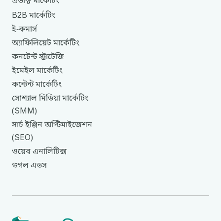
প্রডাক্ট
মার্কেটিং
B2B
মার্কেটিং
ই
-
কমার্স
অ্যাফিলিয়েট
মার্কেটিং
কনটেন্ট
স্ট্রাটেজি
ইমেইল
মার্কেটিং
কন্টেন্ট
মার্কেটিং
সোশ্যাল
মিডিয়া
মার্কেটিং
SMM
(
)
সার্চ
ইঞ্জিন
অপ্টিমাইজেশন
SEO
(
)
ওয়েব
এনালিটিক্স
গুগল
এডস