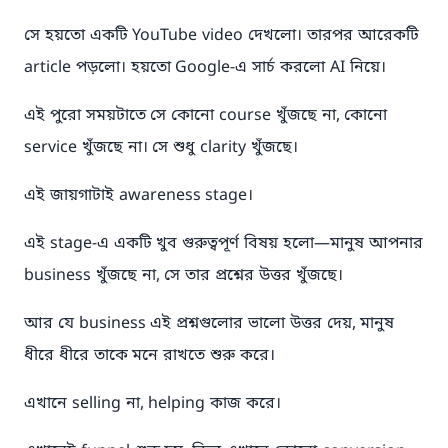
সে হয়তো একটি YouTube video দেখলো। তারপর আরেকটি
article পড়লো। হয়তো Google-এ সার্চ করলো AI নিয়ে।
এই পুরো সময়টাতে সে কোনো course খুঁজছে না, কোনো
service খুঁজছে না। সে শুধু clarity খুঁজছে।
এই জায়গাটাই awareness stage।
এই stage-এ একটি খুব গুরুত্বপূর্ণ বিষয় হলো—মানুষ আপনার
business খুঁজছে না, সে তার প্রশ্নের উত্তর খুঁজছে।
আর যে business এই প্রশ্নগুলোর ভালো উত্তর দেয়, মানুষ
ধীরে ধীরে তাকে মনে রাখতে শুরু করে।
এখানে selling না, helping কাজ করে।