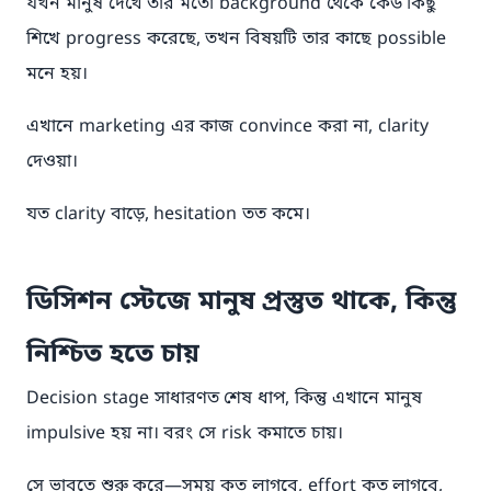
যখন মানুষ দেখে তার মতো background থেকে কেউ কিছু
শিখে progress করেছে, তখন বিষয়টি তার কাছে possible
মনে হয়।
এখানে marketing এর কাজ convince করা না, clarity
দেওয়া।
যত clarity বাড়ে, hesitation তত কমে।
ডিসিশন স্টেজে মানুষ প্রস্তুত থাকে, কিন্তু
নিশ্চিত হতে চায়
Decision stage সাধারণত শেষ ধাপ, কিন্তু এখানে মানুষ
impulsive হয় না। বরং সে risk কমাতে চায়।
সে ভাবতে শুরু করে—সময় কত লাগবে, effort কত লাগবে,