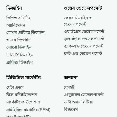
ডিজাইন
ওয়েব
ডেভেলপমেন্ট
ভিডিও
এডিটিং
ওয়েব
ডিজাইন
ও
ডেভেলপমেন্ট
অ্যানিমেশন
ওয়ার্ডপ্রেস
ডেভেলপমেন্ট
মোশন
গ্রাফিক্স
ডিজাইন
ফুল
-
স্ট্যাক
ডেভেলপমেন্ট
ওয়েব
ডিজাইন
ব্যাক
-
এন্ড
ডেভেলপমেন্ট
লোগো
ডিজাইন
ফ্রন্ট
-
এন্ড
ডেভেলপমেন্ট
UI
UX
/
ডিজাইন
গ্রাফিক্স
ডিজাইন
ডিজিটাল
মার্কেটিং
অন্যান্য
মেটা
এডস
কোহর্ট
স্কিল
মনিটাইজেশন
এন্ড্রোয়েড
ডেভেলপমেন্ট
মার্কেটিং
ফাউন্ডেশনস
ডাটা
অ্যানালিটিক্স
বিজনেস
SEM
সার্চ
ইঞ্জিন
মার্কেটিং
(
)