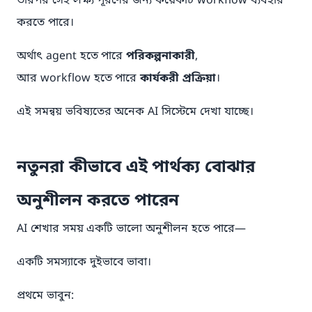
তারপর সেই লক্ষ্য পূরণের জন্য কয়েকটি workflow ব্যবহার
করতে পারে।
অর্থাৎ agent হতে পারে
পরিকল্পনাকারী
,
আর workflow হতে পারে
কার্যকরী প্রক্রিয়া
।
এই সমন্বয় ভবিষ্যতের অনেক AI সিস্টেমে দেখা যাচ্ছে।
নতুনরা কীভাবে এই পার্থক্য বোঝার
অনুশীলন করতে পারেন
AI শেখার সময় একটি ভালো অনুশীলন হতে পারে—
একটি সমস্যাকে দুইভাবে ভাবা।
প্রথমে ভাবুন: