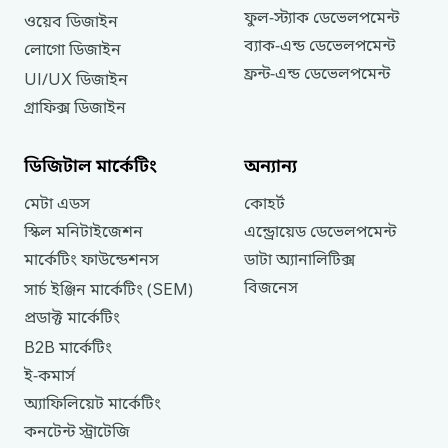
ফুল
-
স্ট্যাক
ডেভেলপমেন্ট
ওয়েব
ডিজাইন
ব্যাক
-
এন্ড
ডেভেলপমেন্ট
লোগো
ডিজাইন
ফ্রন্ট
-
এন্ড
ডেভেলপমেন্ট
UI
UX
/
ডিজাইন
গ্রাফিক্স
ডিজাইন
ডিজিটাল
মার্কেটিং
অন্যান্য
মেটা
এডস
কোহর্ট
স্কিল
মনিটাইজেশন
এন্ড্রোয়েড
ডেভেলপমেন্ট
মার্কেটিং
ফাউন্ডেশনস
ডাটা
অ্যানালিটিক্স
বিজনেস
SEM
সার্চ
ইঞ্জিন
মার্কেটিং
(
)
প্রডাক্ট
মার্কেটিং
B2B
মার্কেটিং
ই
-
কমার্স
অ্যাফিলিয়েট
মার্কেটিং
কনটেন্ট
স্ট্রাটেজি