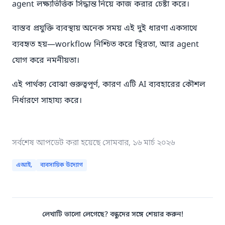
agent লক্ষ্যভিত্তিক সিদ্ধান্ত নিয়ে কাজ করার চেষ্টা করে।
বাস্তব প্রযুক্তি ব্যবস্থায় অনেক সময় এই দুই ধারণা একসাথে
ব্যবহৃত হয়—workflow নিশ্চিত করে স্থিরতা, আর agent
যোগ করে নমনীয়তা।
এই পার্থক্য বোঝা গুরুত্বপূর্ণ, কারণ এটি AI ব্যবহারের কৌশল
নির্ধারণে সাহায্য করে।
সর্বশেষ আপডেট করা হয়েছে
সোমবার, ১৬ মার্চ ২০২৬
এআই
,
ব্যবসায়িক উদ্যোগ
লেখাটি ভালো লেগেছে? বন্ধুদের সঙ্গে শেয়ার করুন!