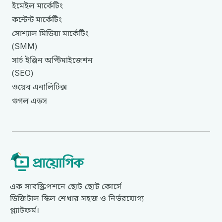
ইমেইল
মার্কেটিং
কন্টেন্ট
মার্কেটিং
সোশ্যাল
মিডিয়া
মার্কেটিং
SMM
(
)
সার্চ
ইঞ্জিন
অপ্টিমাইজেশন
SEO
(
)
ওয়েব
এনালিটিক্স
গুগল
এডস
এক সাবস্ক্রিপশনে ছোট ছোট কোর্সে
ডিজিটাল স্কিল শেখার সহজ ও নির্ভরযোগ্য
প্ল্যাটফর্ম।