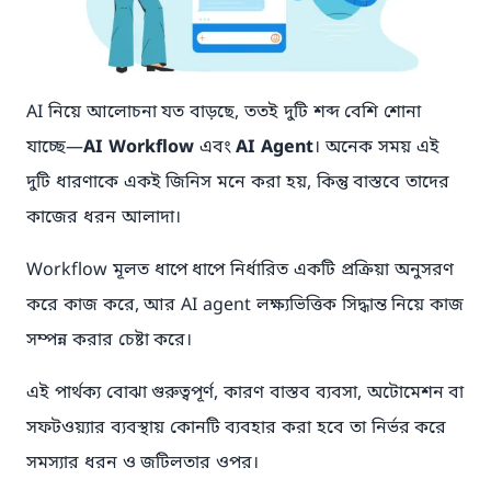
AI নিয়ে আলোচনা যত বাড়ছে, ততই দুটি শব্দ বেশি শোনা
যাচ্ছে—
AI Workflow
এবং
AI Agent
। অনেক সময় এই
দুটি ধারণাকে একই জিনিস মনে করা হয়, কিন্তু বাস্তবে তাদের
কাজের ধরন আলাদা।
Workflow মূলত ধাপে ধাপে নির্ধারিত একটি প্রক্রিয়া অনুসরণ
করে কাজ করে, আর AI agent লক্ষ্যভিত্তিক সিদ্ধান্ত নিয়ে কাজ
সম্পন্ন করার চেষ্টা করে।
এই পার্থক্য বোঝা গুরুত্বপূর্ণ, কারণ বাস্তব ব্যবসা, অটোমেশন বা
সফটওয়্যার ব্যবস্থায় কোনটি ব্যবহার করা হবে তা নির্ভর করে
সমস্যার ধরন ও জটিলতার ওপর।